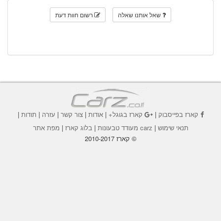
שאל אותנו שאלה
רשום חוות דעת
קארז בפייסבוק
|
קארז בגוגל+
|
אודות
|
צור קשר
|
עזרה
|
תודות
|
תנאי שימוש
|
carz מעודד טבעונות
|
בלוג קארז
|
מפת אתר
© קארז 2010-2017