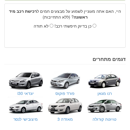
היי, האם אתה מעוניין לשמוע על מבצעים חמים ל
רכישת רכב מיד
ראשונה
? (ללא התחייבות)
כן בדיוק חיפשתי רכב!
לא תודה
דגמים מתחרים
רנו מגאן
פורד פוקוס
יונדאי i30
טויוטה קורולה
מאזדה 3
מיצובישי לנסר