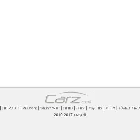
ארז בגוגל+
|
אודות
|
צור קשר
|
עזרה
|
תודות
|
תנאי שימוש
|
carz מעודד טבעונות
|
© קארז 2010-2017