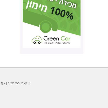
קארז בפייסבוק
|
ק