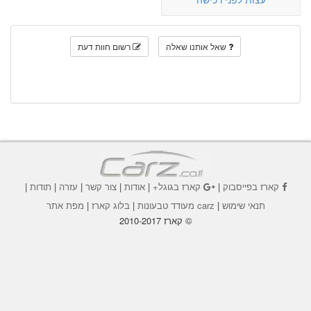
שאל אותנו שאלה
רשום חוות דעת
קארז בפייסבוק
|
קארז בגוגל+
|
אודות
|
צור קשר
|
עזרה
|
תודות
|
תנאי שימוש
|
carz מעודד טבעונות
|
בלוג קארז
|
מפת אתר
© קארז 2010-2017