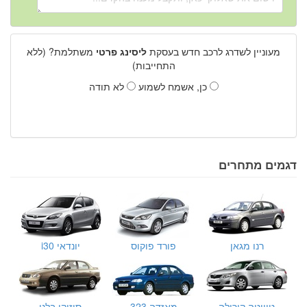
מעוניין לשדרג לרכב חדש בעסקת
ליסינג פרטי
משתלמת? (ללא
התחייבות)
כן, אשמח לשמוע
לא תודה
דגמים מתחרים
רנו מגאן
פורד פוקוס
יונדאי i30
טויוטה קורולה
מאזדה 323
סוזוקי בלנו