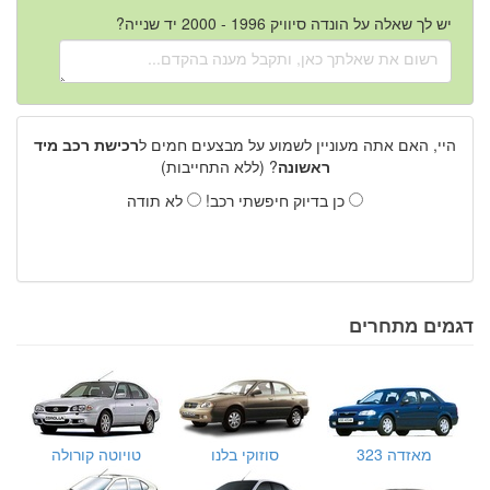
יש לך שאלה על הונדה סיוויק 1996 - 2000 יד שנייה?
היי, האם אתה מעוניין לשמוע על מבצעים חמים ל
רכישת רכב מיד
ראשונה
? (ללא התחייבות)
כן בדיוק חיפשתי רכב!
לא תודה
דגמים מתחרים
מאזדה 323
סוזוקי בלנו
טויוטה קורולה