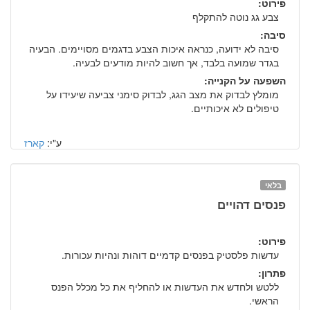
פירוט:
צבע גג נוטה להתקלף
סיבה:
סיבה לא ידועה, כנראה איכות הצבע בדגמים מסויימים. הבעיה
בגדר שמועה בלבד, אך חשוב להיות מודעים לבעיה.
השפעה על הקנייה:
מומלץ לבדוק את מצב הגג, לבדוק סימני צביעה שיעידו על
טיפולים לא איכותיים.
ע"י:
קארז
בלאי
פנסים דהויים
פירוט:
עדשות פלסטיק בפנסים קדמיים דוהות ונהיות עכורות.
פתרון:
ללטש ולחדש את העדשות או להחליף את כל מכלל הפנס
הראשי.