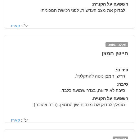
השפעה על הקנייה:
לבדוק את מצב העדשות, לפני רכישת המכונית.
ע"י:
קארז
תקלה נפוצה
חיישן חמצן
פירוט:
חיישן חמצן נוטה להתקלקל.
סיבה:
סיבה לא ידועה, בגדר שמועה בלבד.
השפעה על הקנייה:
מומלץ לבדוק את מצב חיישן החמצן. (נורה צהובה)
ע"י:
קארז
בטיחות