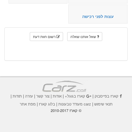
עצות לפני רכישה
שאל אותנו שאלה
רשום חוות דעת
קארז בפייסבוק
|
קארז בגוגל+
|
אודות
|
צור קשר
|
עזרה
|
תודות
|
תנאי שימוש
|
carz מעודד טבעונות
|
בלוג קארז
|
מפת אתר
© קארז 2010-2017