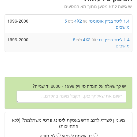
יש גישה לתא מטען מתוך תא הנוסעים
1.4 ליטר
בנזין
אוטומטי
4X2
5
1996-2000
90 כ"ס
מושבים
1.4 ליטר
בנזין
ידני
4X2
5
1996-2000
90 כ"ס
מושבים
יש לך שאלה על הונדה סיוויק 1996 - 2000 יד שנייה?
מעוניין לשדרג לרכב חדש בעסקת
ליסינג פרטי
משתלמת? (ללא
התחייבות)
כן, אשמח לשמוע
לא תודה