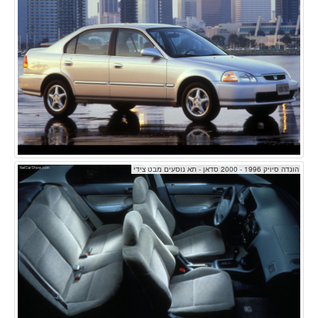
הונדה סיויק 1996 - 2000 סדאן - תא נוסעים מבט צידי