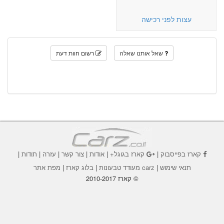
עצות לפני רכישה
שאל אותנו שאלה
רשום חוות דעת
קארז בפייסבוק
|
קארז בגוגל+
|
אודות
|
צור קשר
|
עזרה
|
תודות
|
תנאי שימוש
|
carz מעודד טבעונות
|
בלוג קארז
|
מפת אתר
© קארז 2010-2017