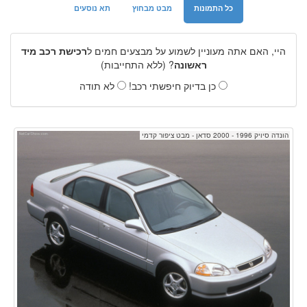
כל התמונות
מבט מבחוץ
תא נוסעים
היי, האם אתה מעוניין לשמוע על מבצעים חמים ל
רכישת רכב מיד
ראשונה
? (ללא התחייבות)
כן בדיוק חיפשתי רכב!
לא תודה
הונדה סיויק 1996 - 2000 סדאן - מבט ציפור קדמי