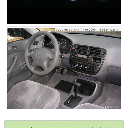
הונדה סיויק 1996 - 2000 סדאן - איזור נהג זווית נוסע