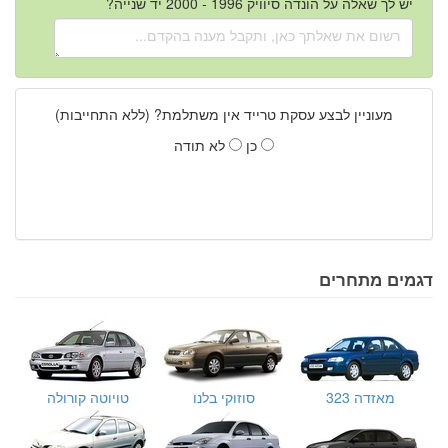
יש לך שאלה על הונדה סיוויק 1996 - 2000 יד שנייה?
מעוניין לבצע עסקת טרייד אין משתלמת? (ללא התחייבות)
כן
לא תודה
דגמים מתחרים
מאזדה 323
סוזוקי בלנו
טויוטה קורולה