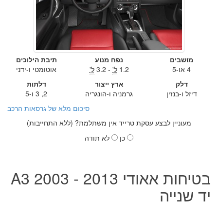
מושבים
נפח מנוע
תיבת הילוכים
4 או-5
1.2
ל'
- 3.2
ל'
אוטומטי ו-ידני
דלק
ארץ ייצור
דלתות
דיזל ו-בנזין
גרמניה ו-הונגריה
2, 3 ו-5
סיכום מלא של גרסאות הרכב
מעוניין לבצע עסקת טרייד אין משתלמת? (ללא התחייבות)
כן
לא תודה
בטיחות אאודי A3 2003 - 2013
יד שנייה