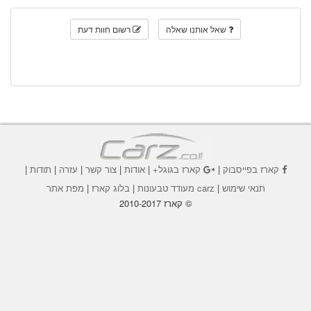
שאל אותנו שאלה
רשום חוות דעת
קארז בפייסבוק
|
קארז בגוגל+
|
אודות
|
צור קשר
|
עזרה
|
תודות
|
תנאי שימוש
|
carz מעודד טבעונות
|
בלוג קארז
|
מפת אתר
© קארז 2010-2017