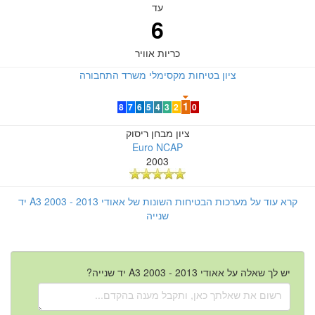
עד
6
כריות אוויר
ציון בטיחות מקסימלי משרד התחבורה
1
8
7
6
5
4
3
2
0
ציון מבחן ריסוק
Euro NCAP
2003
קרא עוד על מערכות הבטיחות השונות של אאודי A3 2003 - 2013 יד
שנייה
יש לך שאלה על אאודי A3 2003 - 2013 יד שנייה?