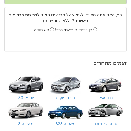
היי, האם אתה מעוניין לשמוע על מבצעים חמים ל
רכישת רכב מיד
ראשונה
? (ללא התחייבות)
כן בדיוק חיפשתי רכב!
לא תודה
דגמים מתחרים
רנו מגאן
פורד פוקוס
יונדאי i30
טויוטה קורולה
מאזדה 323
מאזדה 3