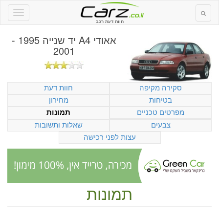
חוות דעת רכב
אאודי A4 יד שנייה 1995 -
2001
סקירה מקיפה
חוות דעת
בטיחות
מחירון
מפרטים טכניים
תמונות
צבעים
שאלות ותשובות
עצות לפני רכישה
תמונות