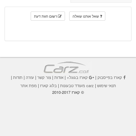
שאל אותנו שאלה
רשום חוות דעת
קארז בפייסבוק
|
קארז בגוגל+
|
אודות
|
צור קשר
|
עזרה
|
תודות
|
תנאי שימוש
|
carz מעודד טבעונות
|
בלוג קארז
|
מפת אתר
© קארז 2010-2017