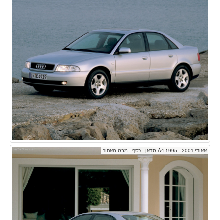
אאודי A4 1995 - 2001 סדאן - כסף - מבט מאחור