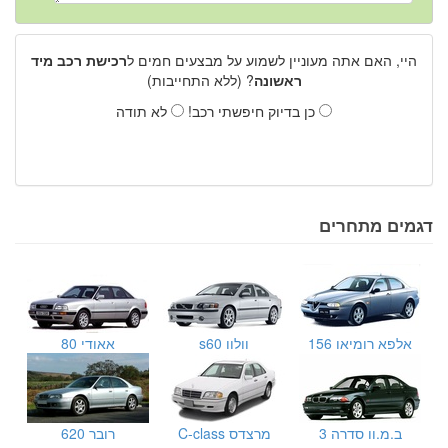
היי, האם אתה מעוניין לשמוע על מבצעים חמים ל
רכישת רכב מיד
ראשונה
? (ללא התחייבות)
כן בדיוק חיפשתי רכב!
לא תודה
דגמים מתחרים
אלפא רומיאו 156
וולוו s60
אאודי 80
ב.מ.וו סדרה 3
מרצדס C-class
רובר 620