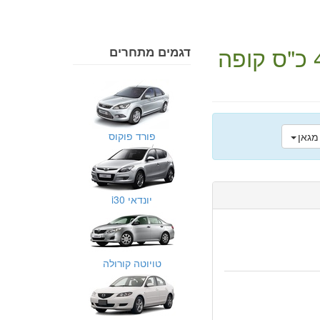
קופה
דגמים מתחרים
פורד פוקוס
יונדאי i30
טויוטה קורולה