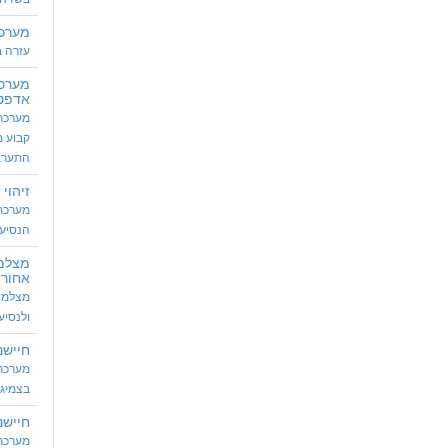
מערכת
עזרה ב
מערכת
אדפטיב
מערכת
קבוע מ
התערב
זיהוי 
מערכת 
הנסיע
מצלמ
אחורי
מצלמה 
ולנסיע
חיישנ
מערכת 
בצמיגי
חיישנ
מערכת