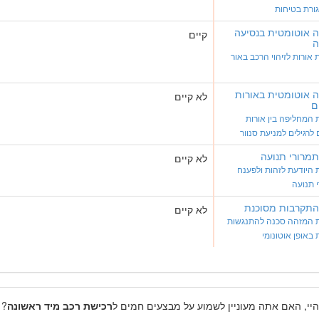
ורת בטיחות
 אוטומטית בנסיעה
קיים
ה
אורות לזיהוי הרכב באור
 אוטומטית באורות
לא קיים
ם
המחליפה בין אורות
 לרגילים למניעת סנוור
 תמרורי תנועה
לא קיים
היודעת לזהות ולפענח
 תנועה
 התקרבות מסוכנת
לא קיים
 המזהה סכנה להתנגשות
 באופן אוטונומי
היי, האם אתה מעוניין לשמוע על מבצעים חמים ל
רכישת רכב מיד ראשונה
? 