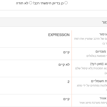
כן בדיוק חיפשתי רכב!
לא תודה
ור
ימור
EXPRESSION
ם של הרכב שמציין את רמת
 בו
 מגנזיום
קיים
 סגסוגת בגלגלים
ג (סאן רוף)
לא קיים
ג המכונית (לא קיפול שלם
)
ת חשמליים
2
ונות נפתחים על ידי מתג
אוויר
קיים
ימת מערכת מיזוג אוויר