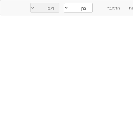
ת
התחבר