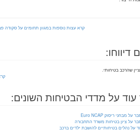
קרא עצות נוספות במגוון תחומים על סקודה פביה 2008 - 2015 יד ש
 דיווחו:
יין שהרכב בטיחותי.
קרא
עוד על מדדי הבטיחות השונים:
ר על מבחני ריסוק Euro NCAP
בר על ציון בטיחות משרד התחבורה
ד על נהלים בטיחותיים להושבת ילדים ברכב