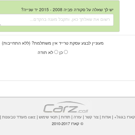
יש לך שאלה על סקודה פביה 2008 - 2015 יד שנייה?
מעוניין לבצע עסקת טרייד אין משתלמת? (ללא התחייבות)
כן
לא תודה
ארז בגוגל+
|
אודות
|
צור קשר
|
עזרה
|
תודות
|
תנאי שימוש
|
carz מעודד טבעונות
|
© קארז 2010-2017