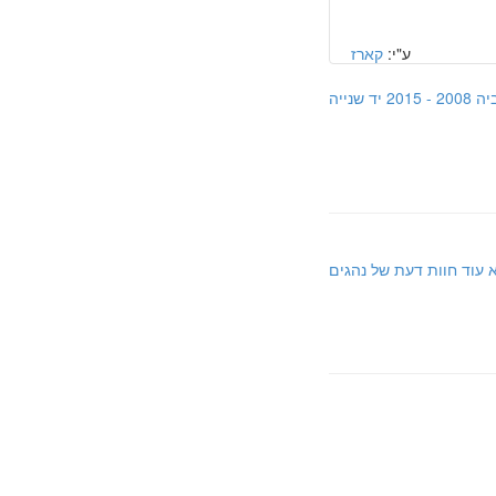
ע"י:
קארז
נייה
 עוד חוות דעת של נהגים