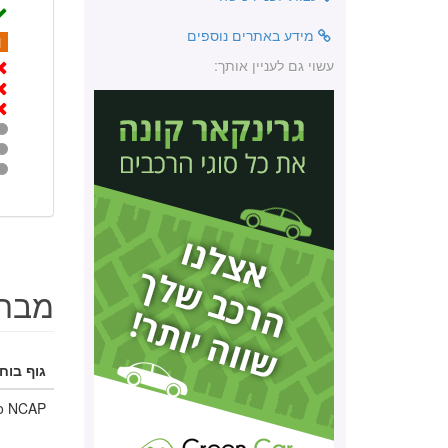
מידע באתרים נוספים
1
עשוי גם לעניין אותך:
מבחנ
גוף בוחן
o NCAP