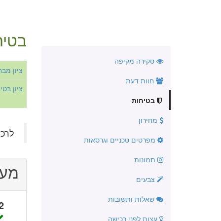
בטיח
סקירה מקיפה
ציון מבחן NCAP 2007
חוות דעת
ציון בט
בטיחות
מחירון
לרכב 
מפרטים טכניים וגרסאות
תמונות
מער
צבעים
שאלות ותשובות
 - 6
עצות לפני רכישה