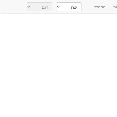
ת
התחבר