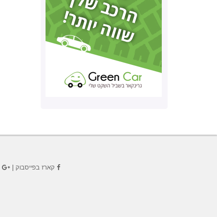
קארז בפייסבוק
|
ק