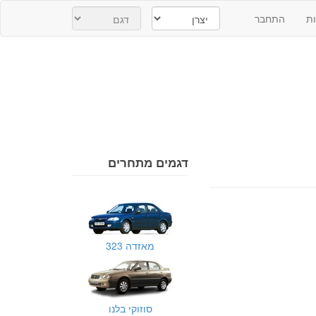
ת
התחבר
דגמים מתחרים
מאזדה 323
סוזוקי בלנו