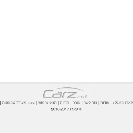
ארז בגוגל+
|
אודות
|
צור קשר
|
עזרה
|
תודות
|
תנאי שימוש
|
carz מעודד טבעונות
|
© קארז 2010-2017