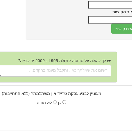
ור הקישור
יש לך שאלה על טויוטה קורולה 1995 - 2002 יד שנייה?
מעוניין לבצע עסקת טרייד אין משתלמת? (ללא התחייבות)
כן
לא תודה