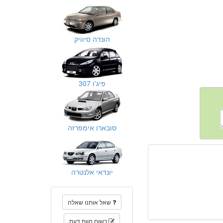
הונדה סיוויק
פיג'ו 307
סובארו אימפרזה
יונדאי אלנטרה
שאל אותנו שאלה
רשום חוות דעת