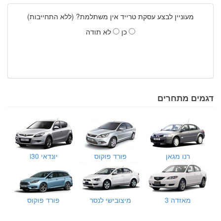
מעוניין לבצע עסקת טרייד אין משתלמת? (ללא התחייבות)
כן
לא תודה
דגמים מתחרים
רנו מגאן
פורד פוקוס
יונדאי i30
מאזדה 3
מיצובישי לנסר
פורד פוקוס