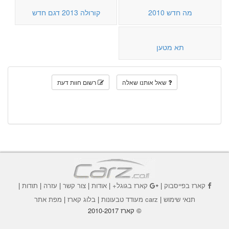
מה חדש 2010
קורולה 2013 דגם חדש
תא מטען
שאל אותנו שאלה
רשום חוות דעת
קארז בפייסבוק
|
קארז בגוגל+
|
אודות
|
צור קשר
|
עזרה
|
תודות
|
תנאי שימוש
|
carz מעודד טבעונות
|
בלוג קארז
|
מפת אתר
© קארז 2010-2017