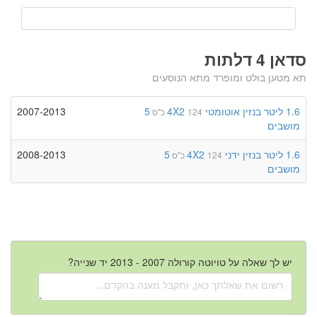
סדאן 4 דלתות
תא מטען בולט ומופרד מתא הנוסעים
1.6 ליטר
בנזין
אוטומטי
4X2
5
2007-2013
124 כ"ס
מושבים
1.6 ליטר
בנזין
ידני
4X2
5
2008-2013
124 כ"ס
מושבים
יש לך שאלה על טויוטה קורולה 2007 - 2013 יד שנייה?