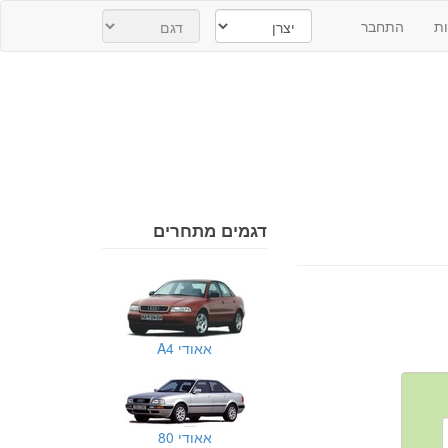
ת
התחבר
דגמים מתחרים
אאודי A4
אאודי 80