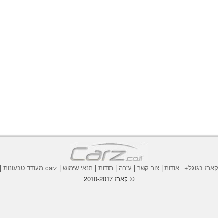
ארז בגוגל+
|
אודות
|
צור קשר
|
עזרה
|
תודות
|
תנאי שימוש
|
carz מעודד טבעונות
|
© קארז 2010-2017