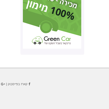
קארז בפייסבוק
|
ק