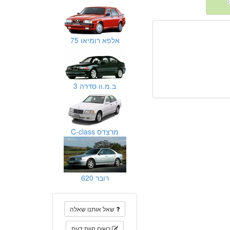
אלפא רומיאו 75
ב.מ.וו סדרה 3
מרצדס C-class
רובר 620
שאל אותנו שאלה
רשום חוות דעת