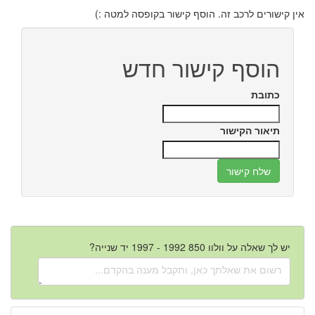
אין קישורים לרכב זה. הוסף קישור בקופסה למטה :)
הוסף קישור חדש
כתובת
תיאור הקישור
יש לך שאלה על וולוו 850 1992 - 1997 יד שנייה?