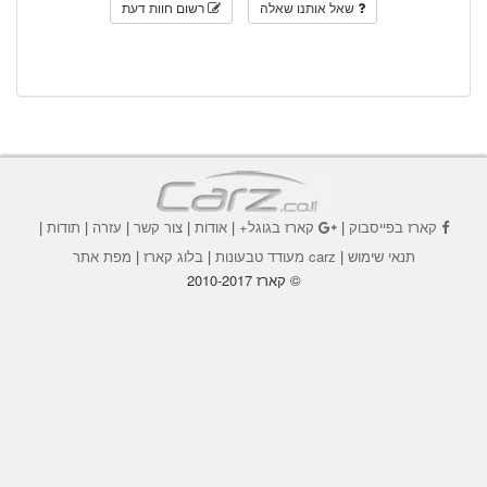
שאל אותנו שאלה
רשום חוות דעת
קארז בפייסבוק
|
קארז בגוגל+
|
אודות
|
צור קשר
|
עזרה
|
תודות
|
תנאי שימוש
|
carz מעודד טבעונות
|
בלוג קארז
|
מפת אתר
© קארז 2010-2017