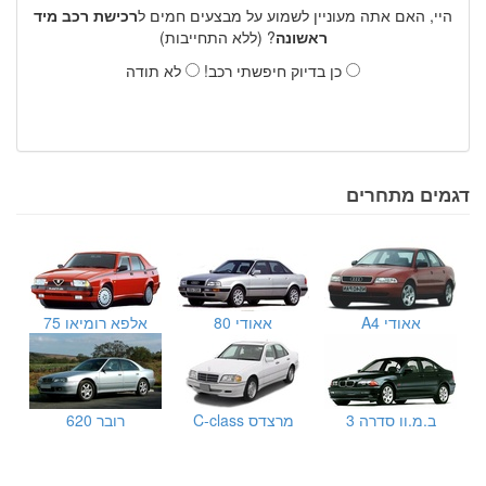
היי, האם אתה מעוניין לשמוע על מבצעים חמים ל
רכישת רכב מיד
ראשונה
? (ללא התחייבות)
כן בדיוק חיפשתי רכב!
לא תודה
דגמים מתחרים
אאודי A4
אאודי 80
אלפא רומיאו 75
ב.מ.וו סדרה 3
מרצדס C-class
רובר 620