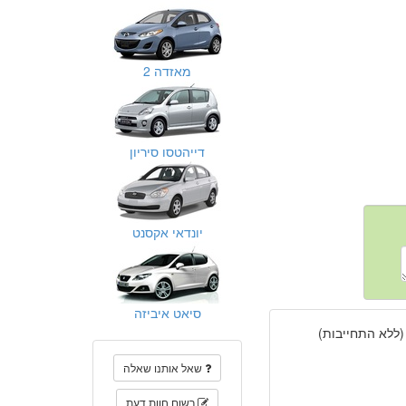
מאזדה 2
דייהטסו סיריון
יונדאי אקסנט
סיאט איביזה
(ללא התחייבות)
שאל אותנו שאלה
רשום חוות דעת