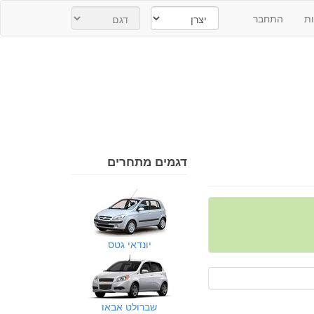
ת
התחבר
דגמים מתחרים
יונדאי גטס
שברולט אבאו