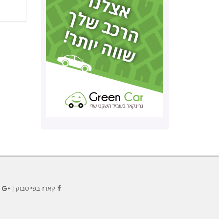
קארז בפייסבוק
|
ק