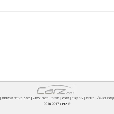
ארז בגוגל+
|
אודות
|
צור קשר
|
עזרה
|
תודות
|
תנאי שימוש
|
carz מעודד טבעונות
|
© קארז 2010-2017