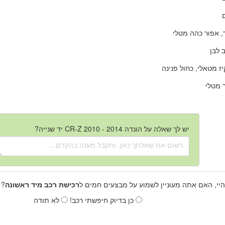
 אפור כהה מטלי
 לבן
ז מטאלי, כחול פנינה
 מטלי
יש לך שאלה על הונדה CR-Z 2010 - 2014 יד שנייה?
היי, האם אתה מעוניין לשמוע על מבצעים חמים ל
רכישת רכב מיד ראשונה
? 
כן בדיוק חיפשתי רכב!
לא תודה