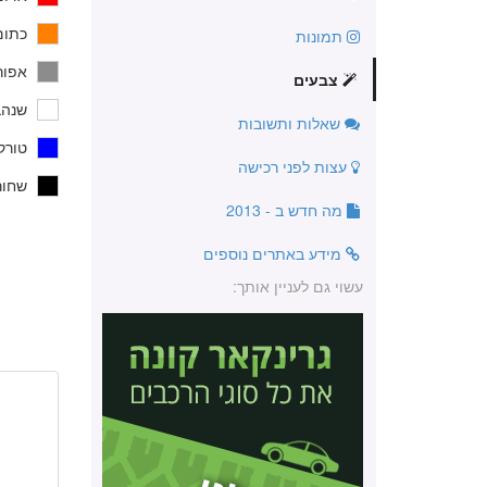
כתום
תמונות
אפור,
צבעים
שנהב
שאלות ותשובות
טורקי
עצות לפני רכישה
שחור
מה חדש ב - 2013
מידע באתרים נוספים
עשוי גם לעניין אותך: