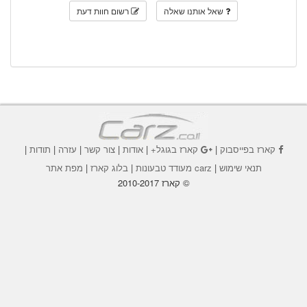
שאל אותנו שאלה
רשום חוות דעת
קארז בפייסבוק
|
קארז בגוגל+
|
אודות
|
צור קשר
|
עזרה
|
תודות
|
תנאי שימוש
|
carz מעודד טבעונות
|
בלוג קארז
|
מפת אתר
© קארז 2010-2017