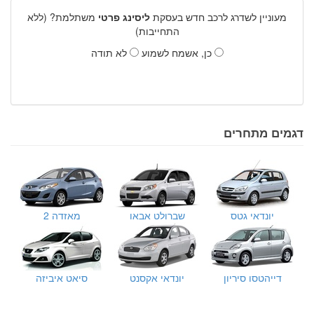
מעוניין לשדרג לרכב חדש בעסקת
ליסינג פרטי
משתלמת? (ללא
התחייבות)
כן, אשמח לשמוע
לא תודה
דגמים מתחרים
יונדאי גטס
שברולט אבאו
מאזדה 2
דייהטסו סיריון
יונדאי אקסנט
סיאט איביזה