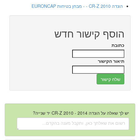
הונדה CR-Z 2010 - - מבחן בטיחות EURONCAP
הוסף קישור חדש
כתובת
תיאור הקישור
יש לך שאלה על הונדה CR-Z 2010 - 2014 יד שנייה?