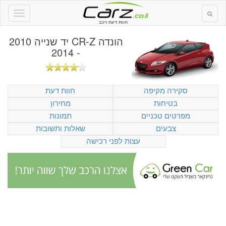
חוות דעת רכב
הונדה CR-Z יד שנייה 2010
- 2014
סקירה מקיפה
חוות דעת
בטיחות
מחירון
מפרטים טכניים
תמונות
צבעים
שאלות ותשובות
עצות לפני רכישה