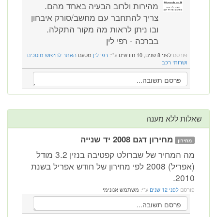
מהירות ולרוב הבעיה באחד מהם.
צריך להתחבר עם מחשב/סורק איבחון
ובו ניתן לראות מה מקור התקלה.
בברכה - רפי לין
פורסם
לפני 8 שנים, 10 חודשים
ע"י:
רפי לין
מטעם
האתר לחיפוש מוסכים
ושרותי רכב
שאלות ללא מענה
מחירון דגם 2008 יד שנייה
מחירון
מה המחיר של שברולט קפטיבה בנזין 3.2 מודל
(אפריל) 2008 לפי מחירון של חודש אפריל בשנת
2010.
פורסם
לפני 12 שנים
ע"י:
משתמש אנונימי