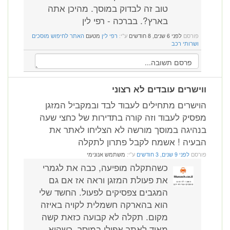
טוב זה לבדוק במוסך. מהיכן אתה
בארץ?. בברכה - רפי לין
פורסם
לפני 6 שנים, 8 חודשים
ע"י:
רפי לין
מטעם
האתר לחיפוש מוסכים
ושרותי רכב
ווישרים עובדים לא רצוני
הוישרים מתחילים לעבוד לבד ובמקביל המזגן
מפסיק לעבוד וזה קורה בתדירות של כחצי שעה
בנהיגה במוסך מורשה לא הצליחו לאתר את
הבעיה ! אשמח לקבל פתרון לתקלה
פורסם
לפני 9 שנים, 3 חודשים
ע"י:
משתמש אנונימי
כשהתקלה מופיעה, כבה את לגמרי
את פעולת המזגן וראה אז אם גם
המגבים צפסיקים לפעול. החשד שלי
הוא בהארקה חשמלית לקויה באיזה
מקום. תקלה לא קבועה כזאת קשה
מאוד לאתר אפילו במוסך, כשהיא