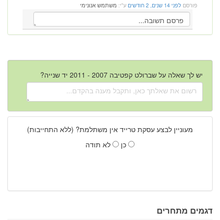
פורסם
לפני 14 שנים, 2 חודשים
ע"י:
משתמש אנונימי
יש לך שאלה על שברולט קפטיבה 2007 - 2011 יד שנייה?
מעוניין לבצע עסקת טרייד אין משתלמת? (ללא התחייבות)
כן
לא תודה
דגמים מתחרים