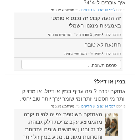
איך עוברים ל-4*4?
פורסם
לפני 13 שנים, 6 חודשים
ע"י:
משתמש אנונימי
זה הנעה קבוע זה נכנס אוטומטי
באמצעות מנגנון חשמלי
פורסם
לפני 8 שנים, 3 חודשים
ע"י:
משתמש אנונימי
התנעה לא טובה
פורסם
לפני 8 שנים
ע"י:
משתמש אנונימי
בנזין או דיזל?
אחזקה יקרה ? מה עדיף בנזין או דיזל. או מדוייק
יותר מי חסכוני יותר ומי שומר ערך יותר טוב יחסי.
פורסם
לפני 14 שנים, 8 חודשים
ע"י:
משתמש אנונימי
האחזקה השוטפת צפויה להיות יקרה
מהממוצע עקב צריכת דלק גבוהה.
לדיזל ובנזין שימושים שונים ויתרונות
וחסרונות מגוונים. מנוע בנזין זול יותר