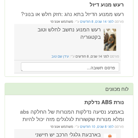
רעש מנוע דיזל
רעש ממנוע הדיזל בתא נהג :חזק חלש או בנוני?
פורסם
לפני 14 שנים, 8 חודשים
ע"י:
משתמש אנונימי
רעש המנוע נחשב לחלש וטוב
בקטגוריה
פורסם
לפני 14 שנים, 8 חודשים
ע"י:
עידן שם טוב
לוח מכוונים
נורת ABS נדלקת
באמצע נסיעה נדלקות המנורות של החלקה abs
ומלא מנורות שקשורות לגלגלים מזה יכול להיות
פורסם
לפני 8 שנים, 10 חודשים
ע"י:
משתמש אנונימי
בארבעת גלגלי הרכב יש חיישני