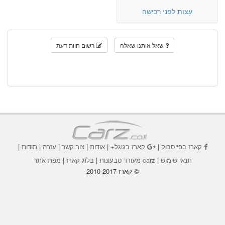
עצות לפני רכישה
שאל אותנו שאלה
רשום חוות דעת
קארז בפייסבוק
|
קארז בגוגל+
|
אודות
|
צור קשר
|
עזרה
|
תודות
|
תנאי שימוש
|
carz מעודד טבעונות
|
בלוג קארז
|
מפת אתר
© קארז 2010-2017