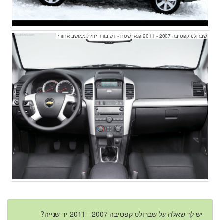
שברולט קפטיבה 2007 - 2011 פנאי שטח - דש בורד זווית ממושב אחורי
יש לך שאלה על שברולט קפטיבה 2007 - 2011 יד שנייה?