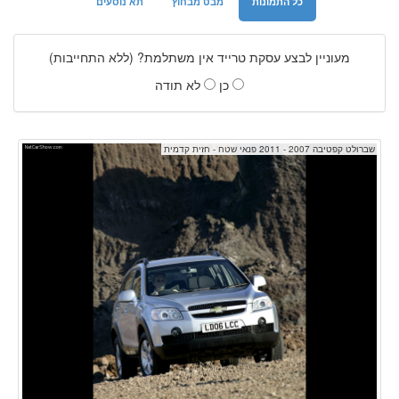
כל התמונות
מבט מבחוץ
תא נוסעים
מעוניין לבצע עסקת טרייד אין משתלמת? (ללא התחייבות)
כן
לא תודה
שברולט קפטיבה 2007 - 2011 פנאי שטח - חזית קדמית