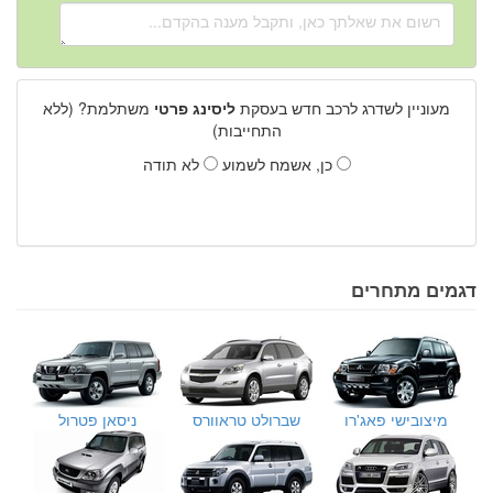
מעוניין לשדרג לרכב חדש בעסקת
ליסינג פרטי
משתלמת? (ללא
התחייבות)
כן, אשמח לשמוע
לא תודה
דגמים מתחרים
מיצובישי פאג'רו
שברולט טראוורס
ניסאן פטרול