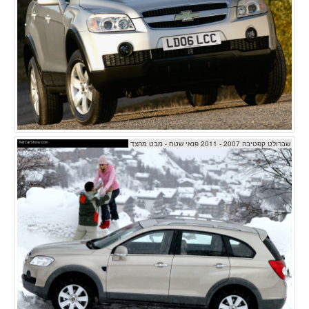
שברולט קפטיבה 2007 - 2011 פנאי שטח - מבט מהצד