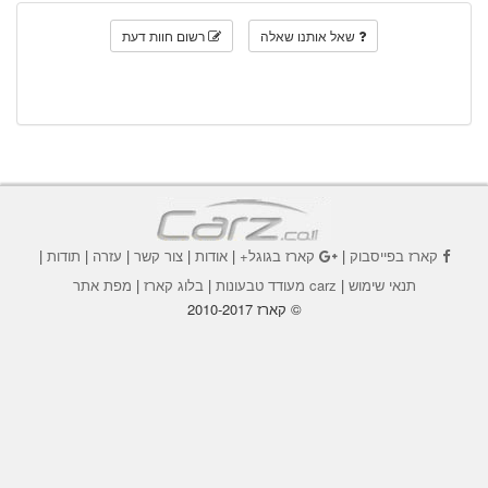
שאל אותנו שאלה
רשום חוות דעת
קארז בפייסבוק
|
קארז בגוגל+
|
אודות
|
צור קשר
|
עזרה
|
תודות
|
תנאי שימוש
|
carz מעודד טבעונות
|
בלוג קארז
|
מפת אתר
© קארז 2010-2017