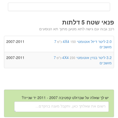
פנאי שטח 5 דלתות
רכב גבוה עם גישה לתא מטען מתוך תא הנוסעים
2.0 ליטר
דיזל
אוטומטי
4X4
7
2007-2011
150 כ"ס
מושבים
3.2 ליטר
בנזין
אוטומטי
4X4
7
2007-2011
230 כ"ס
מושבים
יש לך שאלה על שברולט קפטיבה 2007 - 2011 יד שנייה?