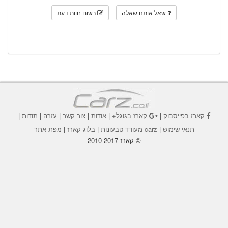
שאל אותנו שאלה
רשום חוות דעת
קארז בפייסבוק
|
קארז בגוגל+
|
אודות
|
צור קשר
|
עזרה
|
תודות
|
תנאי שימוש
|
carz מעודד טבעונות
|
בלוג קארז
|
מפת אתר
© קארז 2010-2017