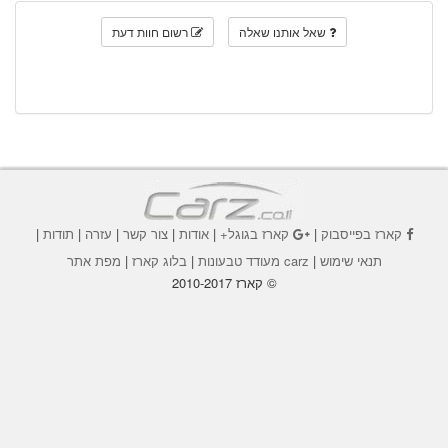
שאל אותנו שאלה
רשום חוות דעת
קארז בפייסבוק
|
קארז בגוגל+
|
אודות
|
צור קשר
|
עזרה
|
תודות
|
תנאי שימוש
|
carz מעודד טבעונות
|
בלוג קארז
|
מפת אתר
© קארז 2010-2017