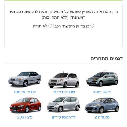
היי, האם אתה מעוניין לשמוע על מבצעים חמים ל
רכישת רכב מיד
ראשונה
? (ללא התחייבות)
כן בדיוק חיפשתי רכב!
לא תודה
דגמים מתחרים
פיאט פונטו
שברולט אבאו
יונדאי אקסנט
מאזדה 2
דייהטסו סיריון
פיג'ו 206