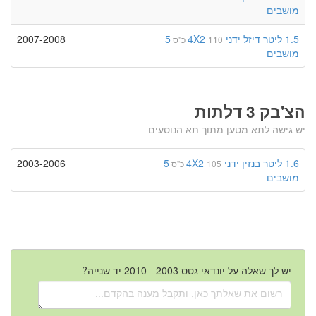
מושבים
1.5 ליטר
דיזל
ידני
4X2
5
2007-2008
110 כ"ס
מושבים
הצ'בק 3 דלתות
יש גישה לתא מטען מתוך תא הנוסעים
1.6 ליטר
בנזין
ידני
4X2
5
2003-2006
105 כ"ס
מושבים
יש לך שאלה על יונדאי גטס 2003 - 2010 יד שנייה?