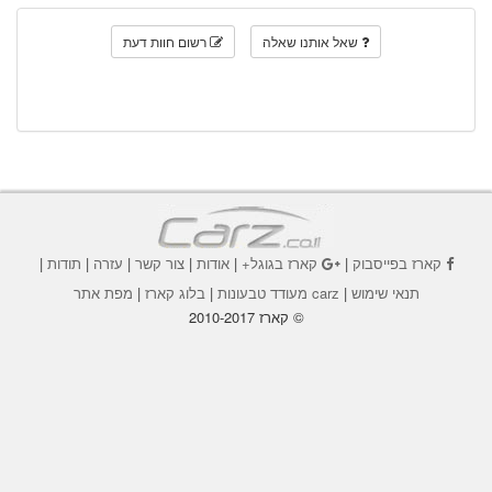
שאל אותנו שאלה
רשום חוות דעת
קארז בפייסבוק
|
קארז בגוגל+
|
אודות
|
צור קשר
|
עזרה
|
תודות
|
תנאי שימוש
|
carz מעודד טבעונות
|
בלוג קארז
|
מפת אתר
© קארז 2010-2017