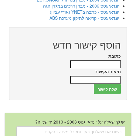
יונדאי גטס 2006 - מבחן דרכים במגזין הגה
יונדאי גטס - כתבה בYNET (אודי עציון)
יונדאי גטס - קריאה לתיקון מערכת ABS
הוסף קישור חדש
כתובת
תיאור הקישור
יש לך שאלה על יונדאי גטס 2003 - 2010 יד שנייה?