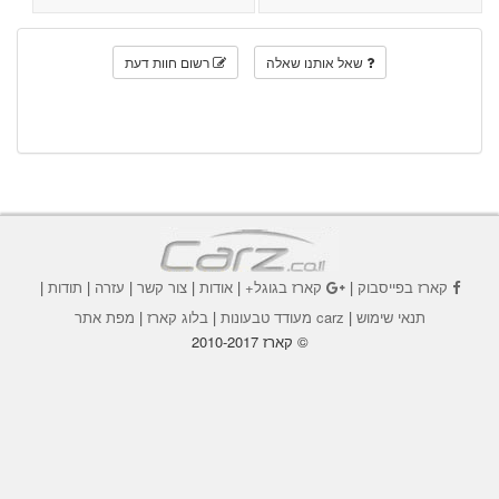
שאל אותנו שאלה
רשום חוות דעת
קארז בפייסבוק
|
קארז בגוגל+
|
אודות
|
צור קשר
|
עזרה
|
תודות
|
תנאי שימוש
|
carz מעודד טבעונות
|
בלוג קארז
|
מפת אתר
© קארז 2010-2017