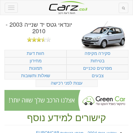
חוות דעת רכב
יונדאי גטס יד שנייה 2003 -
2010
סקירה מקיפה
חוות דעת
בטיחות
מחירון
מפרטים טכניים
תמונות
צבעים
שאלות ותשובות
עצות לפני רכישה
קישורים למידע נוסף
יונדאי גטס 2004 - מבחן בטיחות EURONCAP