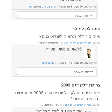
פורסם
לפני 10 שנים, 8 חודשים
ע"י:
עידן שם טוב
מטעם
קארז
סוג דלק למילוי
איזה סוג דלק מתאים ליונדאי גטס?
פורסם
לפני 10 שנים, 10 חודשים
ע"י:
משתמש אנונימי
95אוקטן נטול עופרת
פורסם
לפני 10 שנים, 10 חודשים
ע"י:
Ezra Jerby
צריכת דלק דגם 2003
מהי צריכת הדלק של יונדאי גטס 2003 אוטומטית
בכביש בינעירוני ?
פורסם
לפני 11 שנים, 3 חודשים
ע"י:
משתמש אנונימי
איזור ה12 קילומטר לליטר.