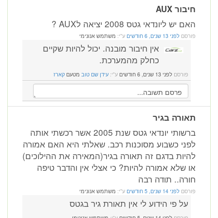
חיבור AUX
האם יש ליונדאי גטס 2008 יציאה לAUX ?
פורסם
לפני 13 שנים, 6 חודשים
ע"י:
משתמש אנונימי
אין חיבור מובנה. יכול להיות שקיים
כחלק מהמערכת.
פורסם
לפני 13 שנים, 6 חודשים
ע"י:
עידן שם טוב
מטעם
קארז
תאורה בגיר
ברשותי יונדאי גטס שנת 2005 אשר רכשתי אותה
לפני כשבוע מסוכנות רכב. שאלתי היא האם אמורה
להיות בדגם זה תאורה בגיר(המאירה את ההילוכים)
או שלא אמורה להיות? כי אצלי אין והדבר טיפה
חורה.. תודה רבה
פורסם
לפני 14 שנים, 5 חודשים
ע"י:
משתמש אנונימי
על פי הידוע לי אין תאורת גיר בגטס
פורסם
לפני 14 שנים, 5 חודשים
ע"י:
משתמש אנונימי