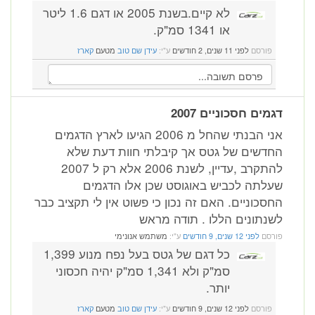
לא קיים.בשנת 2005 או דגם 1.6 ליטר
או 1341 סמ"ק.
פורסם
לפני 11 שנים, 2 חודשים
ע"י:
עידן שם טוב
מטעם
קארז
דגמים חסכוניים 2007
אני הבנתי שהחל מ 2006 הגיעו לארץ הדגמים
החדשים של גטס אך קיבלתי חוות דעת שלא
להתקרב ,עדיין, לשנת 2006 אלא רק ל 2007
שעלתה לכביש באוגוסט שכן אלו הדגמים
החסכוניים. האם זה נכון כי פשוט אין לי תקציב כבר
לשנתונים הללו . תודה מראש
פורסם
לפני 12 שנים, 9 חודשים
ע"י:
משתמש אנונימי
כל דגם של גטס בעל נפח מנוע 1,399
סמ"ק ולא 1,341 סמ"ק יהיה חכסוני
יותר.
פורסם
לפני 12 שנים, 9 חודשים
ע"י:
עידן שם טוב
מטעם
קארז