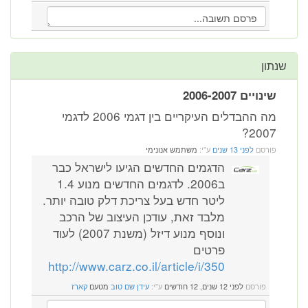
שנתון
שינויים 2006-2007
מה ההבדלים העיקריים בין דגמי 2006 לדגמי
2007?
פורסם
לפני 13 שנים
ע"י:
משתמש אנונימי
הדגמים החדשים הגיעו לישראל כבר
ב2006. לדגמים החדשים מנוע 1.4
ליטר חדש בעל צריכת דלק טובה יותר.
מלבד זאת, עודכן העיצוב של הרכב
ונוסף מנוע דיזל (משנת 2007) לעוד
פרטים
http://www.carz.co.il/article/i/350
פורסם
לפני 12 שנים, 12 חודשים
ע"י:
עידן שם טוב
מטעם
קארז