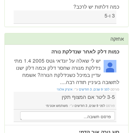
כמה דלתות יש לרכב?
3 ו-5
אחזקה
כמות דלק לאחר שנדלקת נורה
יש לי שאלה על יונדאי גטס 2005 1.4 מתי
נידלקת מנורה שחסר דלק וכמה דלק ישנו
עדיין במיכל כשנידלקת הנורה? אשמח
לתשובה בעיניין תודה רבה....
פורסם
לפני 9 שנים, 3 חודשים
ע"י:
איציק אלגזי
3-5 ליטר אם המצוף תקין
פורסם
לפני 9 שנים, 3 חודשים
ע"י:
משתמש אנונימי
סוג נורה אור קדמי