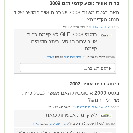
כרית אוויר נוסע קדמי דגם 2008
האם בגטס משנת 2008 יש כרית אויר במושב שליד
הנהג מקדימה?
פורסם
לפני 13 שנים
ע"י:
משתמש אנונימי
בדגמי GLF 2008 לא קיימת כרית
אוויר עבור הנוסע. ביתר הדגמים
קיימת.
פורסם
לפני 13 שנים
ע"י:
עידן שם טוב
מטעם
קארז
ביטול כרית אוויר 2003
בגטס 2003 אוטומטית האם אפשר לבטל כרית
אויר ליד הנהג?
פורסם
לפני 14 שנים, 2 חודשים
ע"י:
משתמש אנונימי
לא קיימת אפשרות כזאת
פורסם
לפני 14 שנים, 2 חודשים
ע"י:
עידן שם טוב
מטעם
קארז
אם הכוונה לכרית אויר של הנוסע שליד