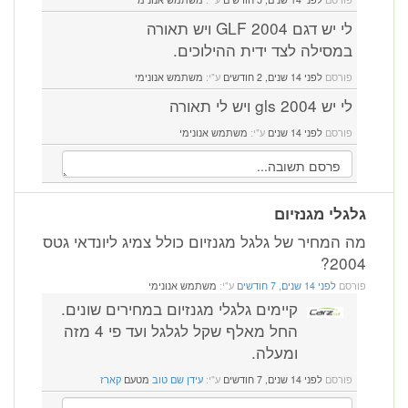
לי יש דגם GLF 2004 ויש תאורה
במסילה לצד ידית ההילוכים.
פורסם
לפני 14 שנים, 2 חודשים
ע"י:
משתמש אנונימי
לי יש 2004 gls ויש לי תאורה
פורסם
לפני 14 שנים
ע"י:
משתמש אנונימי
גלגלי מגנזיום
מה המחיר של גלגל מגנזיום כולל צמיג ליונדאי גטס
2004?
פורסם
לפני 14 שנים, 7 חודשים
ע"י:
משתמש אנונימי
קיימים גלגלי מגנזיום במחירים שונים.
החל מאלף שקל לגלגל ועד פי 4 מזה
ומעלה.
פורסם
לפני 14 שנים, 7 חודשים
ע"י:
עידן שם טוב
מטעם
קארז