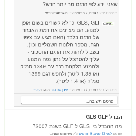
שאני יידע לפי הדגם מה יותר חדש?
פורסם
לפני 13 שנים, 7 חודשים
ע"י:
משתמש אנונימי
GLS, GLI וכו' לא קשורים בשום אופן
למנוע. הם מציינים את רמת האבזור
של הדגם בלבד (האם מגיע עם ציפוי
הגה, מספר חלונות חשמליים וכו').
בשביל לזהות את הדגם החסכוני -
עליך להסתכל על נתון נפח המנוע
ולהמנע מלקנות רכב עם 1349 סמ"ק
(או 1.35 ליטר) ולחפש דגם 1399
סמ"ק (או 1.4 ליטר).
פורסם
לפני 13 שנים, 7 חודשים
ע"י:
עידן שם טוב
מטעם
קארז
הבדל GLS GLF
מה ההבדל בין GLS ל GLF בשנת 2007?
פורסם
לפני 13 שנים, 9 חודשים
ע"י:
משתמש אנונימי