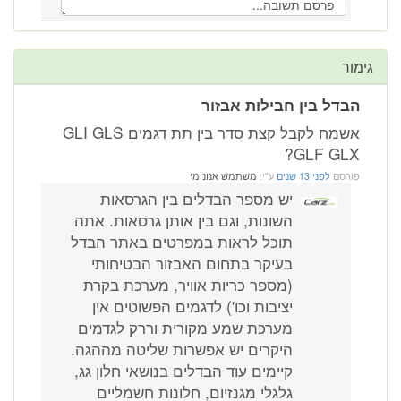
גימור
הבדל בין חבילות אבזור
אשמח לקבל קצת סדר בין תת דגמים GLI GLS
GLF GLX?
פורסם
לפני 13 שנים
ע"י:
משתמש אנונימי
יש מספר הבדלים בין הגרסאות
השונות, וגם בין אותן גרסאות. אתה
תוכל לראות במפרטים באתר הבדל
בעיקר בתחום האבזור הבטיחותי
(מספר כריות אוויר, מערכת בקרת
יציבות וכו') לדגמים הפשוטים אין
מערכת שמע מקורית וררק לגדמים
היקרים יש אפשרות שליטה מההגה.
קיימים עוד הבדלים בנושאי חלון גג,
גלגלי מגנזיום, חלונות חשמליים