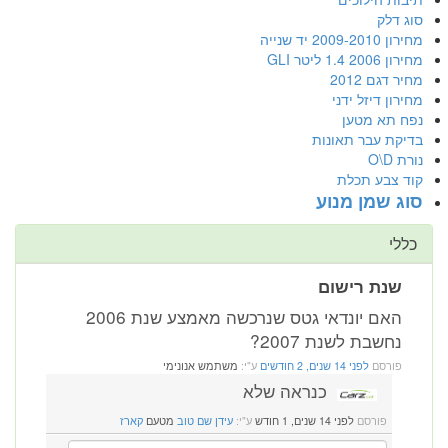
סוג דלק
מחירון 2009-2010 יד שנייה
מחירון 2006 1.4 ליטר GLI
מחיר דגם 2012
מחירון דיזל ידני
נפח תא מטען
בדיקת עבר תאונות
נורת O\D
קוד צבע תכלת
סוג שמן מנוע
כללי
שנת רישום
האם יונדאי גטס שנרכשה מאמצע שנת 2006
נחשבת לשנת 2007?
פורסם
לפני 14 שנים, 2 חודשים
ע"י:
משתמש אנונימי
כנראה שלא
פורסם
לפני 14 שנים, 1 חודש
ע"י:
עידן שם טוב
מטעם
קארז