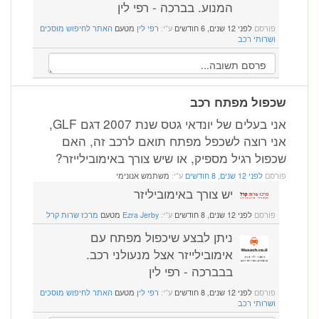
המנוע. בברכה - רפי לין
פורסם
לפני 12 שנים, 6 חודשים
ע"י:
רפי לין
מטעם
האתר לחיפוש מוסכים
ושרותי רכב
שכפול מפתח רכב
אני בעלים של יונדאי גטס שנת 2007 דגם GLF,
אני רוצה לשכפל מפתח תואם לרכב זה, האם
שכפול רגיל מספיק, או שיש צורך באימובילייזר?
פורסם
לפני 12 שנים, 8 חודשים
ע"י:
משתמש אנונימי
יש צורך באימוביליזר
פורסם
לפני 12 שנים, 8 חודשים
ע"י:
Ezra Jerby
מטעם
מרכז שרות קרל
ניתן לבצע שיכפול מפתח עם
אימובילייזר אצל מנעולני רכב.
בבברכה - רפי לין
פורסם
לפני 12 שנים, 8 חודשים
ע"י:
רפי לין
מטעם
האתר לחיפוש מוסכים
ושרותי רכב