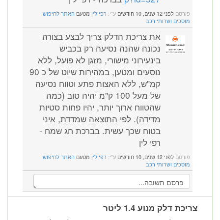
פורסם
לפני 12 שנים, 10 חודשים
ע"י:
רפי לין
מטעם
האתר לחיפוש
מוסכים ושרותי רכב
את צריכת הדלק צריך לבצע בצורה
נכונה שהנה נסיעה רק בכביש
בינעירוני מישורי, מזגן לא פועל, ללא
נוסעים ומטען, במהירות שיוט של כ 90
קמ"ש, ללא האצות פתע וטווח נסיעה
של מעל 100 ק"מ יהיה טוב (כמה
שהטווח ארוך יותר, יהיו פחות סטיות
מדידה). לפי התוצאה שמדדת, איני
בטוח שכך עשית. בברכת חג שמח -
רפי לין
פורסם
לפני 12 שנים, 10 חודשים
ע"י:
רפי לין
מטעם
האתר לחיפוש
מוסכים ושרותי רכב
צריכת דלק מנוע 1.4 ליטר