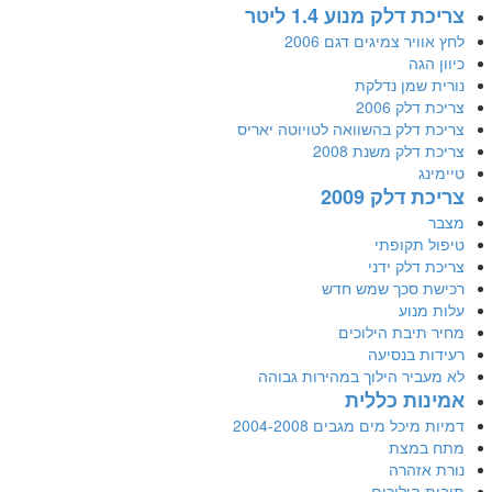
צריכת דלק מנוע 1.4 ליטר
לחץ אוויר צמיגים דגם 2006
כיוון הגה
נורית שמן נדלקת
צריכת דלק 2006
צריכת דלק בהשוואה לטויוטה יאריס
צריכת דלק משנת 2008
טיימינג
צריכת דלק 2009
מצבר
טיפול תקופתי
צריכת דלק ידני
רכישת סכך שמש חדש
עלות מנוע
מחיר תיבת הילוכים
רעידות בנסיעה
לא מעביר הילוך במהירות גבוהה
אמינות כללית
דמיות מיכל מים מגבים 2004-2008
מתח במצת
נורת אזהרה
תיבות הילוכים