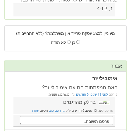
1, 2 ו-4
מעוניין לבצע עסקת טרייד אין משתלמת? (ללא התחייבות)
כן
לא תודה
אבזור
אימובילייזר
האם המפתחות הם עם אימובילייזר?
פורסם
לפני 13 שנים, 5 חודשים
ע"י:
משתמש אנונימי
בחלק מהדגמים
פורסם
לפני 13 שנים, 5 חודשים
ע"י:
עידן שם טוב
מטעם
קארז