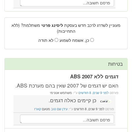
מעוניין לשדרג לרכב חדש בעסקת
ליסינג פרטי
משתלמת? (ללא
התחייבות)
כן, אשמח לשמוע
לא תודה
בטיחות
דגמים ללא ABS 2007
האם יש דגמים של 2007 שאין בהם מערכת ABS.
פורסם
לפני 9 שנים, 8 חודשים
ע"י:
משתמש אנונימי
כן קיימים כאלה דגמים.
פורסם
לפני 9 שנים, 8 חודשים
ע"י:
עידן שם טוב
מטעם
קארז