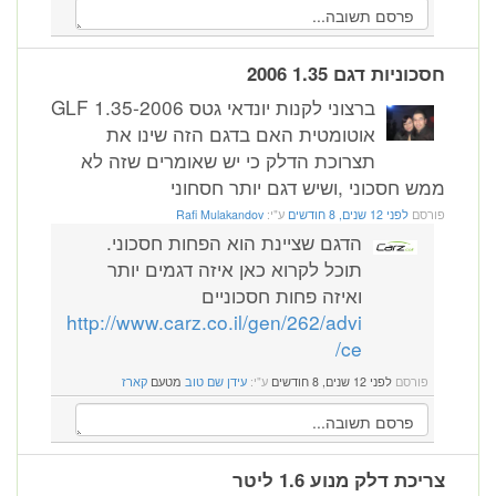
חסכוניות דגם 1.35 2006
ברצוני לקנות יונדאי גטס 2006-GLF 1.35
אוטומטית האם בדגם הזה שינו את
תצרוכת הדלק כי יש שאומרים שזה לא
ממש חסכוני ,ושיש דגם יותר חסחוני
פורסם
לפני 12 שנים, 8 חודשים
ע"י:
Rafi Mulakandov
הדגם שציינת הוא הפחות חסכוני.
תוכל לקרוא כאן איזה דגמים יותר
ואיזה פחות חסכוניים
http://www.carz.co.il/gen/262/advi
ce/
פורסם
לפני 12 שנים, 8 חודשים
ע"י:
עידן שם טוב
מטעם
קארז
צריכת דלק מנוע 1.6 ליטר