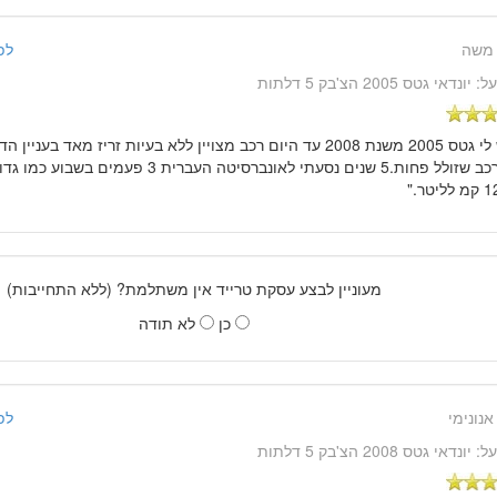
משה
לפני 10 שנ
על:
יונדאי גטס 2005 הצ'בק 5 דלתות
מכיר רכב שזולל פחות.5 שנים נסעתי לאונברסיטה העברי
מעוניין לבצע עסקת טרייד אין משתלמת? (ללא התחייבות)
כן
לא תודה
אנונימי
לפני 10 שנ
על:
יונדאי גטס 2008 הצ'בק 5 דלתות