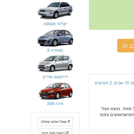
יונדאי אקסנט
ב זה
מאזדה 2
דייהטסו סיריון
ים, 2 חודשים
פיג'ו 206
עיות וזול מאוד. נמצא אצלי
 יש מספיק מקום ל4 מבוגרים בכיף. לחמישהאנשים צפוף
שאל אותנו שאלה
רשום חוות דעת