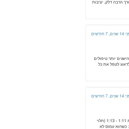
ורך הרבה דלק, יציבות
ים, 7 חודשים
הישנים יותר טיפולים
לדאוג לטפל את כל
ים, 7 חודשים
" יתרונות: נכנס לכל חניה, קל לתמרון, עלות נמוכה לטיפולים, צריכת דלק ממוצעת 1:11 - 1:13 (תלוי
: כשהוא עמוס לא