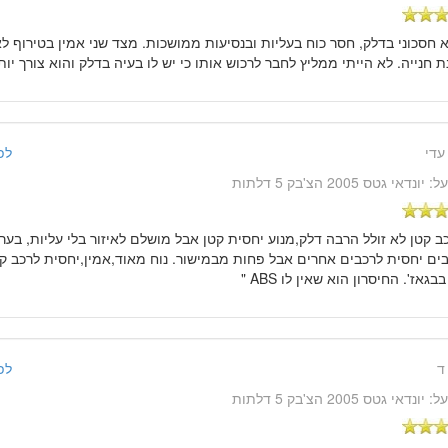
א חסכוני בדלק, חסר כוח בעליות ובנסיעות ממושכות. מצד שני אמין בטירוף לא
 חנייה. לא הייתי ממליץ לחבר לרכוש אותו כי יש לו בעיה בדלק והוא צורך יות
עדי
לפני 14 שנ
על:
יונדאי גטס 2005 הצ'בק 5 דלתות
כב קטן לא זולל הרבה דלק,מנוע יחסית קטן אבל מושלם לאיזור בלי עליות, בער
בים יחסית לרכבים אחרים אבל פחות מבמישור. נוח מאוד,אמין,יחסית לרכב ק
גאז'. החיסרון הוא שאין לו ABS "
ד
לפני 14 שנ
על:
יונדאי גטס 2005 הצ'בק 5 דלתות