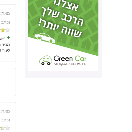
מאת:
נכתב 
לעיר 12 קמ לליטר."
מאת:
נכתב 