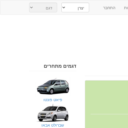
ת
התחבר
דגמים מתחרים
פיאט פונטו
שברולט אבאו