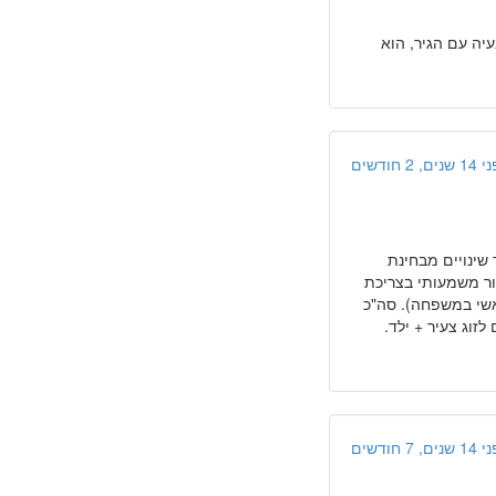
רכבים בעיה עם הגיר, הוא
ים, 2 חודשים
הרכב, מעט מאוד שינויים מבחינת
פור משמעותי בצריכת
 הראשי במשפחה). סה"כ
זוג צעיר + ילד.
ים, 7 חודשים