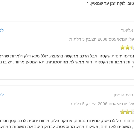
וב, לוקח זמן עד שמאיץ. "
אליאור
לפני 14 שנ
על:
יונדאי גטס 2008 הצ'בק 5 דלתות
נסיעה יחסית שקטה, אבל הרכב מתקשה בהאצה. זולל מלא דלק ולמרות שהרכ
"
בועז הופמן
לפני 14 שנ
על:
יונדאי גטס 2006 הצ'בק 5 דלתות
תרונות: זול לרכישה, סחירות גבוהה, אחזקה זולה, מרווח יחסית לרכב קטן חסרו
 מושבים לא נוחים, פעילות מנוע מחוספסת. לבדוק היטב את תושבות המנוע ל