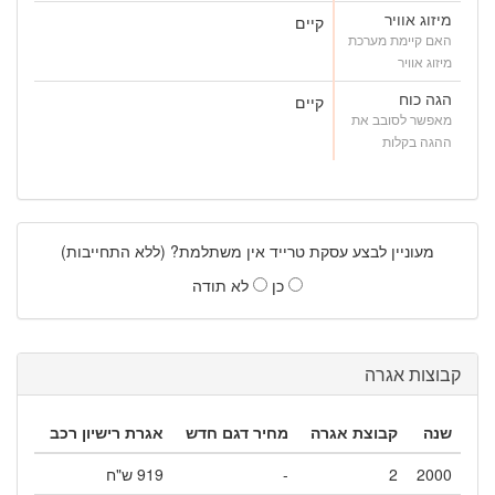
מיזוג אוויר
קיים
האם קיימת מערכת
מיזוג אוויר
הגה כוח
קיים
מאפשר לסובב את
ההגה בקלות
מעוניין לבצע עסקת טרייד אין משתלמת? (ללא התחייבות)
כן
לא תודה
קבוצות אגרה
שנה
קבוצת אגרה
מחיר דגם חדש
אגרת רישיון רכב
2000
2
-
919 ש"ח