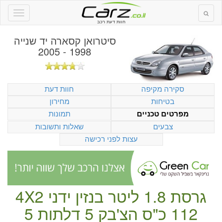
חוות דעת רכב
סיטרואן קסארה יד שנייה
1998 - 2005
סקירה מקיפה
חוות דעת
בטיחות
מחירון
תמונות
מפרטים טכניים
צבעים
שאלות ותשובות
עצות לפני רכישה
גרסת 1.8 ליטר
בנזין
ידני
4X2
112 כ"ס
הצ'בק
5 דלתות
5