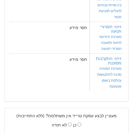
בין אורות גבוהים
לרגילים למניעת
סנוור
זיהוי תמרורי
חסר מידע
תנועה
מערכת היודעת
לזהות ולפענח
תמרורי תנועה
זיהוי התקרבות
חסר מידע
מסוכנת
מערכת המזהה
סכנה להתנגשות
ובולמת באופן
אוטונומי
מעוניין לבצע עסקת טרייד אין משתלמת? (ללא התחייבות)
כן
לא תודה