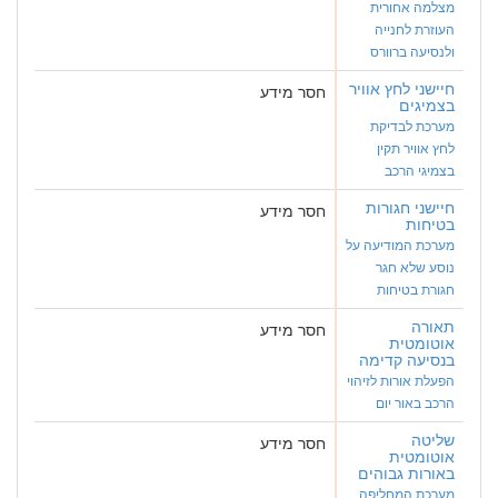
מצלמה אחורית
העוזרת לחנייה
ולנסיעה ברוורס
חיישני לחץ אוויר
חסר מידע
בצמיגים
מערכת לבדיקת
לחץ אוויר תקין
בצמיגי הרכב
חיישני חגורות
חסר מידע
בטיחות
מערכת המודיעה על
נוסע שלא חגר
חגורת בטיחות
תאורה
חסר מידע
אוטומטית
בנסיעה קדימה
הפעלת אורות לזיהוי
הרכב באור יום
שליטה
חסר מידע
אוטומטית
באורות גבוהים
מערכת המחליפה