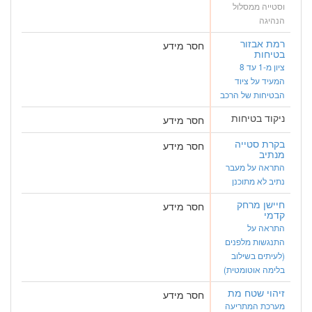
וסטייה ממסלול
הנהיגה
רמת אבזור
חסר מידע
בטיחות
ציון מ-1 עד 8
המעיד על ציוד
הבטיחות של הרכב
ניקוד בטיחות
חסר מידע
בקרת סטייה
חסר מידע
מנתיב
התראה על מעבר
נתיב לא מתוכנן
חיישן מרחק
חסר מידע
קדמי
התראה על
התנגשות מלפנים
(לעיתים בשילוב
בלימה אוטומטית)
זיהוי שטח מת
חסר מידע
מערכת המתריעה