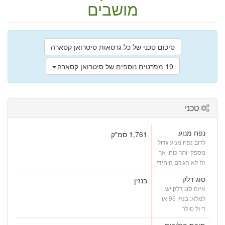
מושבים
סיכום טכני של כל גרסאות סיטרואן קסארה
19 מפרטים נוספים של סיטרואן קסארה
טכני
נפח מנוע
1,761 סמ"ק
לרוב נפח מנוע גדול
מספק יותר כוח, אך
זה לא הגורם היחידי
סוג דלק
בנזין
איזה סוג דלק יש
למלא: בנזין 95 או
דיזל סולר
תיבת הילוכים