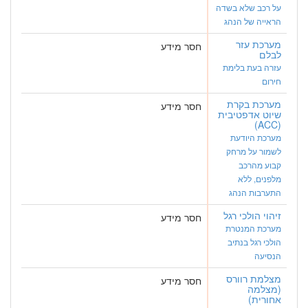
על רכב שלא בשדה
הראייה של הנהג
מערכת עזר
חסר מידע
לבלם
עזרה בעת בלימת
חירום
מערכת בקרת
חסר מידע
שיוט אדפטיבית
(ACC)
מערכת היודעת
לשמור על מרחק
קבוע מהרכב
מלפנים, ללא
התערבות הנהג
זיהוי הולכי רגל
חסר מידע
מערכת המנטרת
הולכי רגל בנתיב
הנסיעה
מצלמת רוורס
חסר מידע
(מצלמה
אחורית)