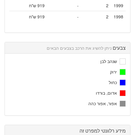
1999
2
-
919 ש"ח
1998
2
-
919 ש"ח
צבעים
ניתן להשיג את הרכב בצבעים הבאים
שנהב לבן
ירוק
כחול
אדום, בורדו
אפור, אפור כהה
מידע רלוונטי למפרט זה