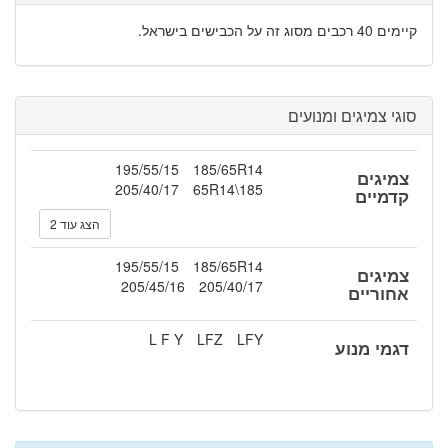
קיימים 40 רכבים מסוג זה על הכבישים בישראל.
סוגי צמיגים ומנועים
195/55/15
185/65R14
צמיגים
205/40/17
185\65R14
קדמיים
הצג עוד 2
195/55/15
185/65R14
צמיגים
205/45/16
205/40/17
אחוריים
L F Y
LFZ
LFY
דגמי מנוע