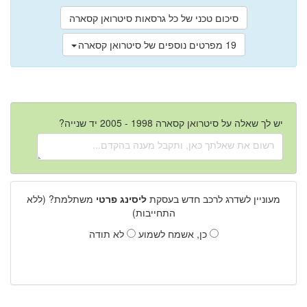
סיכום טכני של כל גרסאות סיטרואן קסארה
19 מפרטים נוספים של סיטרואן קסארה
יש לך שאלה על סיטרואן קסארה 1998 - 2005 יד שנייה?
מעוניין לשדרג לרכב חדש בעסקת
ליסינג פרטי
משתלמת? (ללא
התחייבות)
כן, אשמח לשמוע
לא תודה