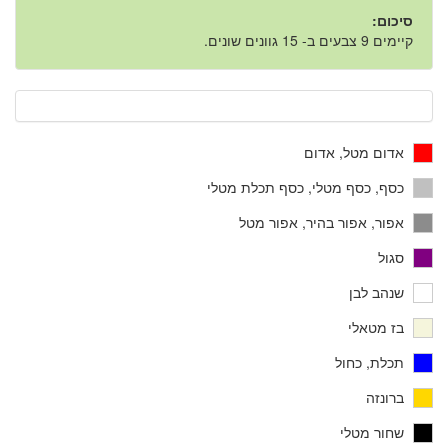
סיכום:
קיימים 9 צבעים ב- 15 גוונים שונים.
אדום מטל, אדום
כסף, כסף מטלי, כסף תכלת מטלי
אפור, אפור בהיר, אפור מטל
סגול
שנהב לבן
בז מטאלי
תכלת, כחול
ברונזה
שחור מטלי