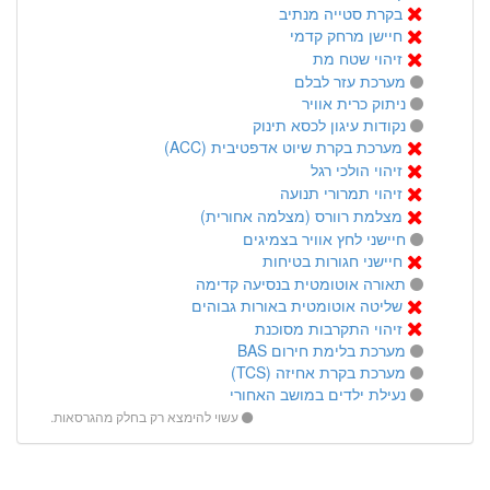
בקרת סטייה מנתיב
חיישן מרחק קדמי
זיהוי שטח מת
מערכת עזר לבלם
ניתוק כרית אוויר
נקודות עיגון לכסא תינוק
מערכת בקרת שיוט אדפטיבית (ACC)
זיהוי הולכי רגל
זיהוי תמרורי תנועה
מצלמת רוורס (מצלמה אחורית)
חיישני לחץ אוויר בצמיגים
חיישני חגורות בטיחות
תאורה אוטומטית בנסיעה קדימה
שליטה אוטומטית באורות גבוהים
זיהוי התקרבות מסוכנת
מערכת בלימת חירום BAS
מערכת בקרת אחיזה (TCS)
נעילת ילדים במושב האחורי
עשוי להימצא רק בחלק מהגרסאות.