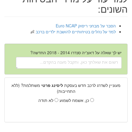
השונים:
הסבר על מבחני ריסוק Euro NCAP
למד על נהלים בטיחותיים להושבת ילדים ברכב
יש לך שאלה על דאצ'יה סנדרו 2014 - 2018 החדשה?
מעוניין לשדרג לרכב חדש בעסקת
ליסינג פרטי
משתלמת? (ללא
התחייבות)
כן, אשמח לשמוע
לא תודה