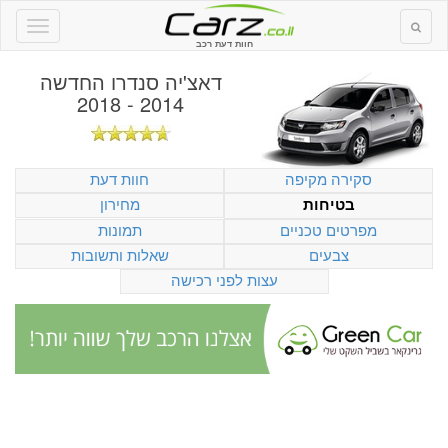
חוות דעת רכב
דאצ'יה סנדרו החדשה
2014 - 2018
סקירה מקיפה
חוות דעת
מחירון
בטיחות
מפרטים טכניים
תמונות
צבעים
שאלות ותשובות
עצות לפני רכישה