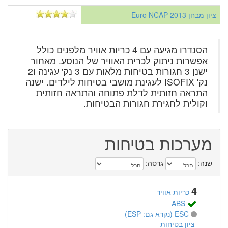
ציון מבחן Euro NCAP 2013
הסנדרו מגיעה עם 4 כריות אוויר מלפנים כולל
אפשרות ניתוק לכרית האוויר של הנוסע. מאחור
ישנן 3 חגורות בטיחות מלאות עם 3 נק' עגינה ו2
נק' ISOFIX לעגינת מושבי בטיחות לילדים. ישנה
התראה חזותית לדלת פתוחה והתראה חזותית
וקולית לחגירת חגורות הבטיחות.
מערכות בטיחות
שנה:
גרסה:
4
כריות אוויר
ABS
ESC (נקרא גם: ESP)
ציון בטיחות