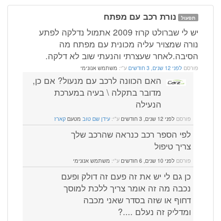
נורת רכב עם מפתח
תפעול
יש לי שברולט קרוז 2009 אתמול נדלקה לפתע
נורה שמצויר עליה מכונית עם מפתח מה
הסיבה.לאחר שעצרתי והנעתי שוב לא דלקה.
פורסם
לפני 12 שנים, 3 חודשים
ע"י:
משתמש אנונימי
האם הכוונה לרכב עם מנעול? אם כן,
מדובר בתקלה \ בעיה במערכת
הנעילה
פורסם
לפני 12 שנים, 3 חודשים
ע"י:
עידן שם טוב
מטעם
קארז
לפי הספר רכב כנראה שהרכב שלך
צריך טיפול
פורסם
לפני 10 שנים, 6 חודשים
ע"י:
משתמש אנונימי
כן גם לי יש את זה פעם זה דולק ופעם
נכבה מה זה אומר צריך ללכת למוסך
דחוף או שזה בסדר שאני מכבה
ומדליק זה נעלם ....?