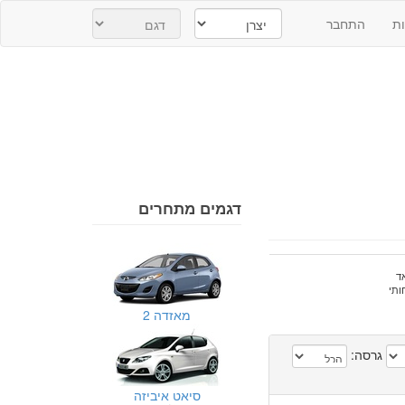
ת
התחבר
דגמים מתחרים
ד
ותי
מאזדה 2
גרסה:
סיאט איביזה