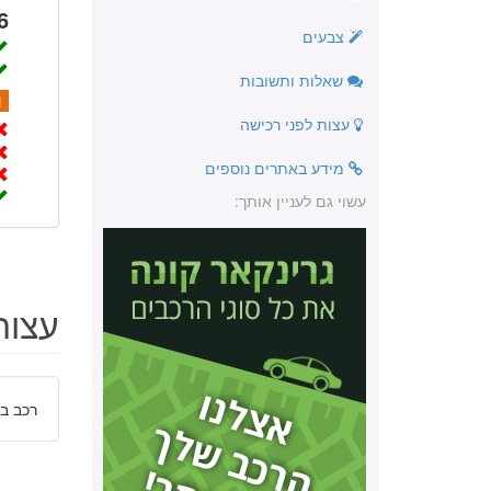
6
צבעים
שאלות ותשובות
1
עצות לפני רכישה
מידע באתרים נוספים
עשוי גם לעניין אותך:
עצות
רכב בי