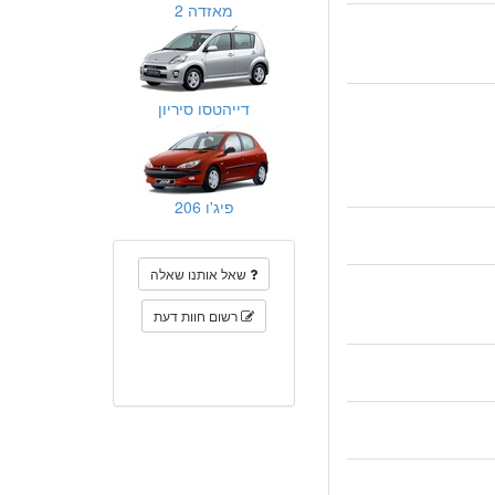
מאזדה 2
דייהטסו סיריון
פיג'ו 206
שאל אותנו שאלה
רשום חוות דעת