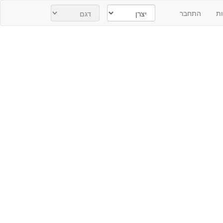
ת
התחבר