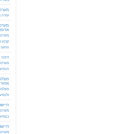
מערכת
עזרה ב
מערכת
אדפטיב
מערכת
קבוע מ
התערב
זיהוי 
מערכת 
הנסיע
מצלמ
אחורי
מצלמה 
ולנסיע
חיישנ
מערכת 
בצמיגי
חיישנ
מערכת