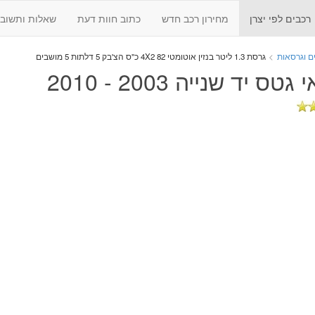
רכבים לפי יצרן
מחירון רכב חדש
כתוב חוות דעת
שאלות ותשובו
ם וגרסאות
>
גרסת 1.3 ליטר
בנזין
אוטומטי
4X2
82 כ"ס
הצ'בק
5 דלתות
5 מושבים
גטס יד שנייה 2003 - 2010