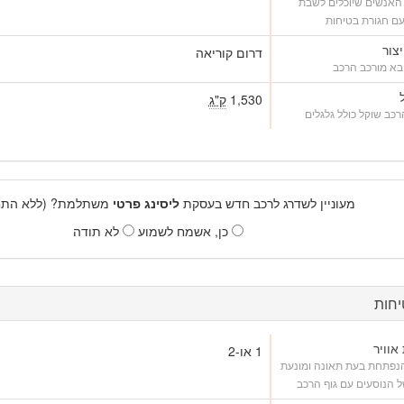
האנשים שיוכלים לשבת
ם חגורת בטיחות
יצור
דרום קוריאה
בא מורכב הרכב
1,530
ק"ג
כב שוקל כולל גלגלים
מעוניין לשדרג לרכב חדש בעסקת
ליסינג פרטי
משתלמת? (ללא התחי
כן, אשמח לשמוע
לא תודה
חות
אוויר
1 או-2
הנפתחת בעת תאונה ומונעת
 הנוסעים עם גוף הרכב