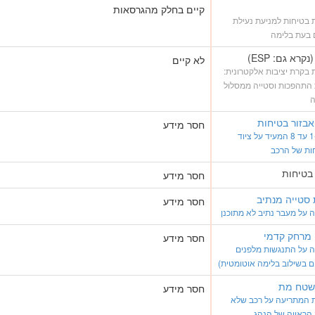
קיים בחלק מהגרסאות
בטיחות למניעת נעילת
 בעת בלימה
לא קיים
בקרת יציבות אלקטרונית:
 התהפכות וסטייה ממסלול
ה
בזור בטיחות
חסר מידע
ציון מ-1 עד 8 המעיד על ציוד
ות של הרכב
 בטיחות
חסר מידע
סטייה מנתיב
חסר מידע
על מעבר נתיב לא מתוכנן
 מרחק קדמי
חסר מידע
 על התנגשות מלפנים
ם בשילוב בלימה אוטומטית)
 שטח מת
חסר מידע
 המתריעה על רכב שלא
הראייה של הנהג