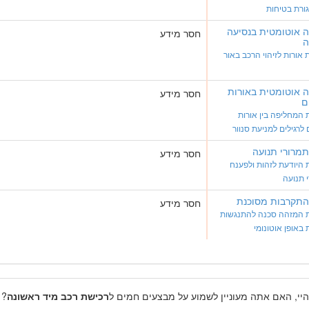
ורת בטיחות
 אוטומטית בנסיעה
חסר מידע
ה
אורות לזיהוי הרכב באור
 אוטומטית באורות
חסר מידע
ם
המחליפה בין אורות
 לרגילים למניעת סנוור
 תמרורי תנועה
חסר מידע
היודעת לזהות ולפענח
 תנועה
 התקרבות מסוכנת
חסר מידע
 המזהה סכנה להתנגשות
 באופן אוטונומי
היי, האם אתה מעוניין לשמוע על מבצעים חמים ל
רכישת רכב מיד ראשונה
? 